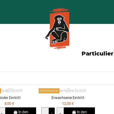
Particulier
Sonderpreis!
inder Eintritt
Erwachsene Eintritt
8,00 €
12,00 €
In den
In den