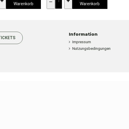
Warenkorb
Warenkorb
Information
TICKETS
Impressum
Nutzungsbedingungen