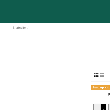
Startseite
Particulier
Sonderpreis!
K