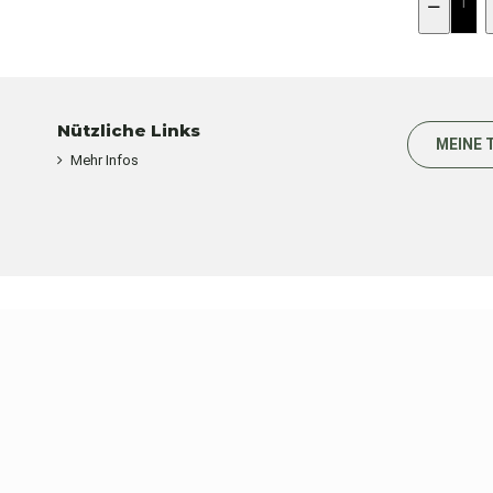
Nützliche Links
MEINE 
Mehr Infos