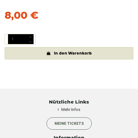
Artikel-Nr.
25
8,00 €
Bruttopreis
In den Warenkorb
Nützliche Links
Mehr Infos
MEINE TICKETS
Information