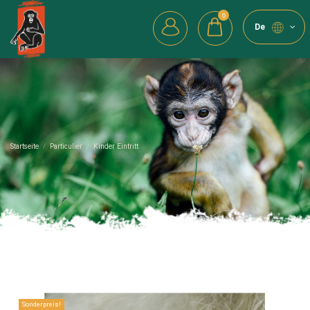
0
de
Startseite
Particulier
Kinder Eintritt
Sonderpreis!