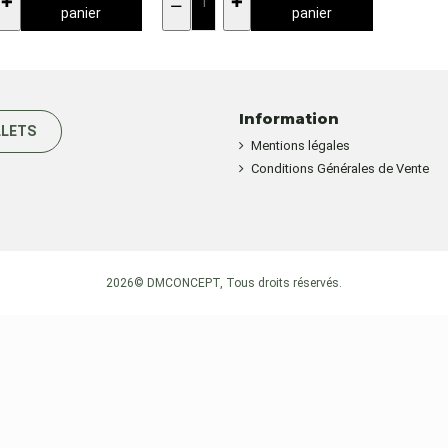
panier
panier
Information
LLETS
Mentions légales
Conditions Générales de Vente
2026©
DMCONCEPT
, Tous droits réservés.