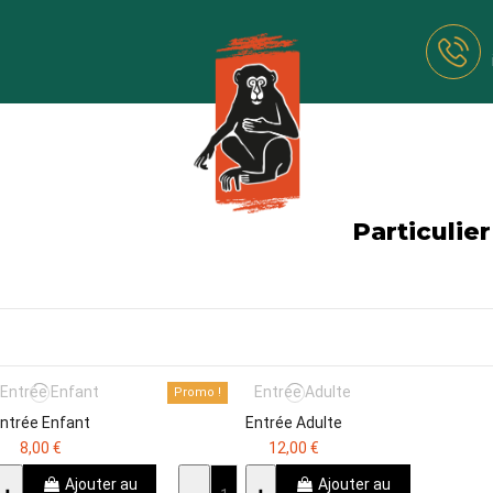
Particulier
Promo !
ntrée Enfant
Entrée Adulte
8,00 €
12,00 €
Ajouter au
Ajouter au