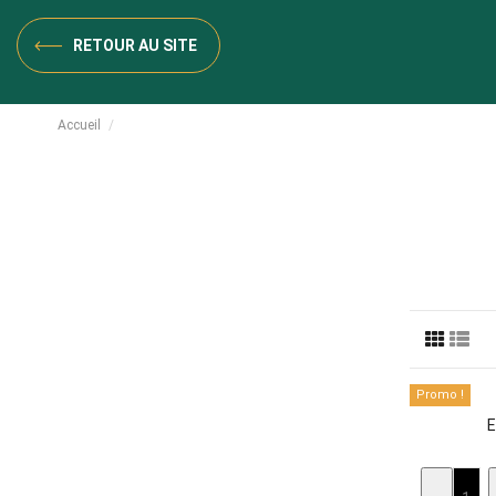
RETOUR AU SITE
Accueil
Particulier
Promo !
E