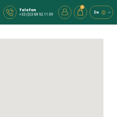
0
Telefon
de
+33 (0)3 88 92 11 09